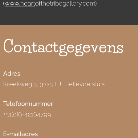
(
www.heart
ofthetribegallery.com)
Contactgegevens
Adres
Kreekweg 3, 3223 LJ, Hellevoetsluis
Telefoonnummer
+31(0)6-42164799
E-mailadres