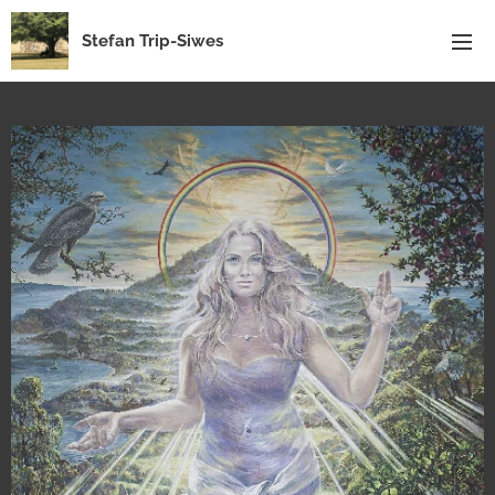
Stefan Trip-Siwes